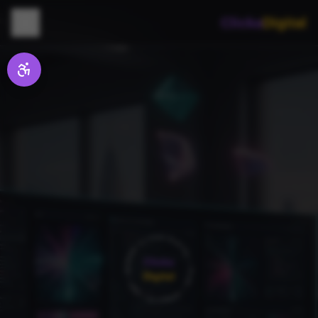
Clicka
Digital
CLICKA DIGITAL • PLAN • WEBSITE • SEO • MARKETING •
CLICKA DIGITAL • PLAN • WEBSITE • SEO • MARKETING •
Clicka
Digital